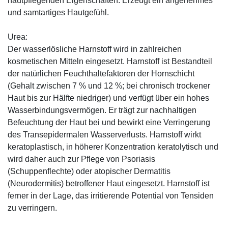
hautpflegenden Eigenschaften. Erzeugt ein angenehmes
und samtartiges Hautgefühl.
Urea:
Der wasserlösliche Harnstoff wird in zahlreichen
kosmetischen Mitteln eingesetzt. Harnstoff ist Bestandteil
der natürlichen Feuchthaltefaktoren der Hornschicht
(Gehalt zwischen 7 % und 12 %; bei chronisch trockener
Haut bis zur Hälfte niedriger) und verfügt über ein hohes
Wasserbindungsvermögen. Er trägt zur nachhaltigen
Befeuchtung der Haut bei und bewirkt eine Verringerung
des Transepidermalen Wasserverlusts. Harnstoff wirkt
keratoplastisch, in höherer Konzentration keratolytisch und
wird daher auch zur Pflege von Psoriasis
(Schuppenflechte) oder atopischer Dermatitis
(Neurodermitis) betroffener Haut eingesetzt. Harnstoff ist
ferner in der Lage, das irritierende Potential von Tensiden
zu verringern.