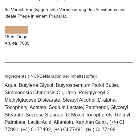
Ihr Vorteil:
Hauttypgerechte Verbesserung des Aussehens und
ideale Pflege in einem Präparat.
15 ml Tiegel
Art.-Nr. 7035
Ingredients (INCI-Deklaration der Inhaltsstoffe):
Aqua, Butylene Glycol, Butyrospermum Parkii Butter,
Simmondsia Chinensis Oil, Urea, Polyglyceryl-3
Methylglucose Distearate, Stearyl Alcohol, D-alpha-
Tocopheryl Acetate, Sodium Lactate, Panthenol, Glyceryl
Stearate, Sucrose Stearate, D-Mixed Tocopherols, Retinyl
Palmitate, Lactic Acid, Allantoin, Xanthan Gum , (+/-) CI
77891, (+/-) CI 77492, (+/-) CI 77491, (+/-) CI 77499