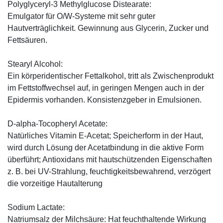
Polyglyceryl-3 Methylglucose Distearate:
Emulgator für O/W-Systeme mit sehr guter
Hautverträglichkeit. Gewinnung aus Glycerin, Zucker und
Fettsäuren.
Stearyl Alcohol:
Ein körperidentischer Fettalkohol, tritt als Zwischenprodukt
im Fettstoffwechsel auf, in geringen Mengen auch in der
Epidermis vorhanden. Konsistenzgeber in Emulsionen.
D-alpha-Tocopheryl Acetate:
Natürliches Vitamin E-Acetat; Speicherform in der Haut,
wird durch Lösung der Acetatbindung in die aktive Form
überführt; Antioxidans mit hautschützenden Eigenschaften
z. B. bei UV-Strahlung, feuchtigkeitsbewahrend, verzögert
die vorzeitige Hautalterung
Sodium Lactate:
Natriumsalz der Milchsäure: Hat feuchthaltende Wirkung