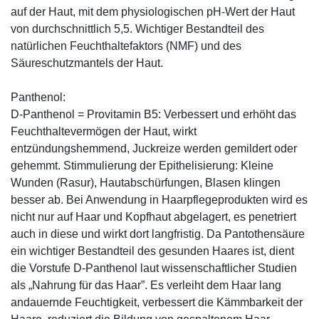
auf der Haut, mit dem physiologischen pH-Wert der Haut
von durchschnittlich 5,5. Wichtiger Bestandteil des
natürlichen Feuchthaltefaktors (NMF) und des
Säureschutzmantels der Haut.
Panthenol:
D-Panthenol = Provitamin B5: Verbessert und erhöht das
Feuchthaltevermögen der Haut, wirkt
entzündungshemmend, Juckreize werden gemildert oder
gehemmt. Stimmulierung der Epithelisierung: Kleine
Wunden (Rasur), Hautabschürfungen, Blasen klingen
besser ab. Bei Anwendung in Haarpflegeprodukten wird es
nicht nur auf Haar und Kopfhaut abgelagert, es penetriert
auch in diese und wirkt dort langfristig. Da Pantothensäure
ein wichtiger Bestandteil des gesunden Haares ist, dient
die Vorstufe D-Panthenol laut wissenschaftlicher Studien
als „Nahrung für das Haar”. Es verleiht dem Haar lang
andauernde Feuchtigkeit, verbessert die Kämmbarkeit der