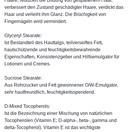
Haare, reduziert die Bildung von gespaltenem Haar,
verbessert den Zustand geschädigter Haare, verdickt das
Haar und verleiht ihm Glanz. Die Brüchigkeit von
Fingernägeln wird vermindert.
Glyceryl Stearate:
Ist Bestandteil des Hauttalgs, teilverseiftes Fett,
hautschützende und feuchtigkeitsbewahrende
Eigenschaften, Konsistenzgeber und Hilfsemulgator für
Lotionen und Cremes.
Sucrose Stearate:
Aus Rohrzucker und Fett gewonnener O/W-Emulgator,
sehr hautfreundlich, feuchtigkeitsspendend.
D-Mixed Tocopherols:
Ist die Bezeichnung einer Mischung von natürlichen
Tocopherolen (Vitamin E; D-alpha-, beta-, gamma und
delta-Tocopherol). Vitamin E ist das wichtigste