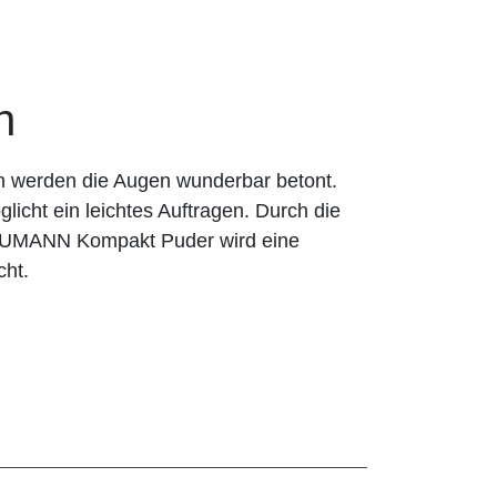
n
n werden die Augen wunderbar betont.
licht ein leichtes Auftragen. Durch die
BAUMANN Kompakt Puder wird eine
cht.