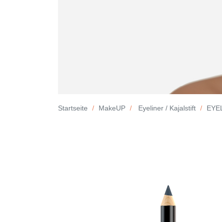
Startseite
MakeUP
Eyeliner / Kajalstift
EYE