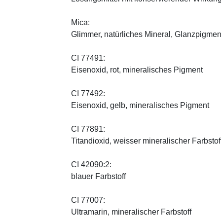
Mica:
Glimmer, natürliches Mineral, Glanzpigmen
CI 77491:
Eisenoxid, rot, mineralisches Pigment
CI 77492:
Eisenoxid, gelb, mineralisches Pigment
CI 77891:
Titandioxid, weisser mineralischer Farbstof
CI 42090:2:
blauer Farbstoff
CI 77007:
Ultramarin, mineralischer Farbstoff