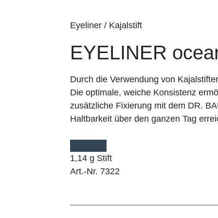
Eyeliner / Kajalstift
EYELINER ocea
Durch die Verwendung von Kajalstifte
Die optimale, weiche Konsistenz ermög
zusätzliche Fixierung mit dem DR. 
Haltbarkeit über den ganzen Tag errei
1,14 g Stift
Art.-Nr. 7322