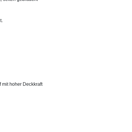
t.
f mit hoher Deckkraft