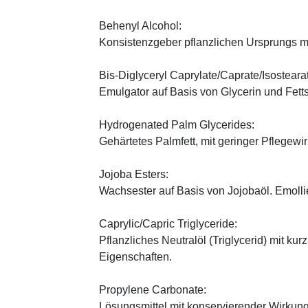
Behenyl Alcohol:
Konsistenzgeber pflanzlichen Ursprungs mi
Bis-Diglyceryl Caprylate/Caprate/Isosteara
Emulgator auf Basis von Glycerin und Fett
Hydrogenated Palm Glycerides:
Gehärtetes Palmfett, mit geringer Pflegewi
Jojoba Esters:
Wachsester auf Basis von Jojobaöl. Emoll
Caprylic/Capric Triglyceride:
Pflanzliches Neutralöl (Triglycerid) mit kur
Eigenschaften.
Propylene Carbonate:
Lösungsmittel mit konservierender Wirkung