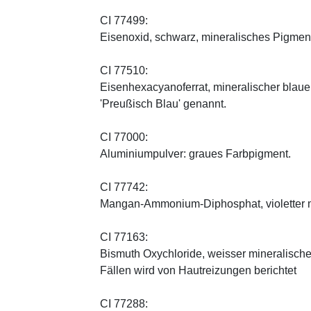
CI 77499:
Eisenoxid, schwarz, mineralisches Pigmen
CI 77510:
Eisenhexacyanoferrat, mineralischer blauer 
'Preußisch Blau' genannt.
CI 77000:
Aluminiumpulver: graues Farbpigment.
CI 77742:
Mangan-Ammonium-Diphosphat, violetter m
CI 77163:
Bismuth Oxychloride, weisser mineralischer 
Fällen wird von Hautreizungen berichtet
CI 77288: