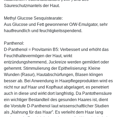
Säureschutzmantels der Haut.
Methyl Glucose Sesquistearate:
Aus Glucose und Fett gewonnener O/W-Emulgator, sehr
hautfreundlich und feuchtigkeitsspendend.
Panthenol:
D-Panthenol = Provitamin B5: Verbessert und erhöht das
Feuchthaltevermögen der Haut, wirkt
entzündungshemmend, Juckreize werden gemildert oder
gehemmt. Stimmulierung der Epithelisierung: Kleine
Wunden (Rasur), Hautabschürfungen, Blasen klingen
besser ab. Bei Anwendung in Haarpflegeprodukten wird es
nicht nur auf Haar und Kopfhaut abgelagert, es penetriert
auch in diese und wirkt dort langfristig. Da Pantothensäure
ein wichtiger Bestandteil des gesunden Haares ist, dient
die Vorstufe D-Panthenol laut wissenschaftlicher Studien
als „Nahrung für das Haar”. Es verleiht dem Haar lang