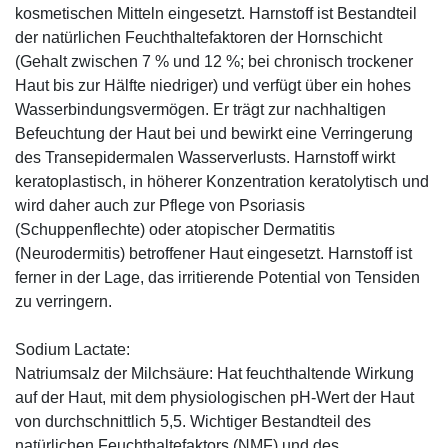
kosmetischen Mitteln eingesetzt. Harnstoff ist Bestandteil
der natürlichen Feuchthaltefaktoren der Hornschicht
(Gehalt zwischen 7 % und 12 %; bei chronisch trockener
Haut bis zur Hälfte niedriger) und verfügt über ein hohes
Wasserbindungsvermögen. Er trägt zur nachhaltigen
Befeuchtung der Haut bei und bewirkt eine Verringerung
des Transepidermalen Wasserverlusts. Harnstoff wirkt
keratoplastisch, in höherer Konzentration keratolytisch und
wird daher auch zur Pflege von Psoriasis
(Schuppenflechte) oder atopischer Dermatitis
(Neurodermitis) betroffener Haut eingesetzt. Harnstoff ist
ferner in der Lage, das irritierende Potential von Tensiden
zu verringern.
Sodium Lactate:
Natriumsalz der Milchsäure: Hat feuchthaltende Wirkung
auf der Haut, mit dem physiologischen pH-Wert der Haut
von durchschnittlich 5,5. Wichtiger Bestandteil des
natürlichen Feuchthaltefaktors (NMF) und des