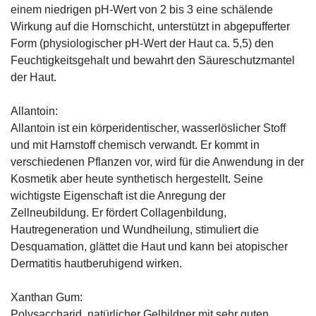
einem niedrigen pH-Wert von 2 bis 3 eine schälende
Wirkung auf die Hornschicht, unterstützt in abgepufferter
Form (physiologischer pH-Wert der Haut ca. 5,5) den
Feuchtigkeitsgehalt und bewahrt den Säureschutzmantel
der Haut.
Allantoin:
Allantoin ist ein körperidentischer, wasserlöslicher Stoff
und mit Harnstoff chemisch verwandt. Er kommt in
verschiedenen Pflanzen vor, wird für die Anwendung in der
Kosmetik aber heute synthetisch hergestellt. Seine
wichtigste Eigenschaft ist die Anregung der
Zellneubildung. Er fördert Collagenbildung,
Hautregeneration und Wundheilung, stimuliert die
Desquamation, glättet die Haut und kann bei atopischer
Dermatitis hautberuhigend wirken.
Xanthan Gum:
Polysaccharid, natürlicher Gelbildner mit sehr guten