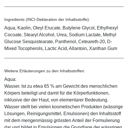
Ingredients (INCI-Deklaration der Inhaltsstoffe):
Aqua, Kaolin, Oleyl Erucate, Butylene Glycol, Ethylhexyl
Cocoate, Stearyl Alcohol, Urea, Sodium Lactate, Methyl
Glucose Sesquistearate, Panthenol, Ceteareth-20, D-
Mixed Tocopherols, Lactic Acid, Allantoin, Xanthan Gum
Weitere Erläuterungen zu den Inhaltsstoffen:
Aqua:
Wasser. Ist zu etwa 65 % am Gewicht des menschlichen
Körpers beteiligt und damit für die Körperfunktionen,
inklusive der der Haut, von elementarer Bedeutung.
Wasser stellt bei vielen kosmetischen Produkten (wässrige
Lösungen, Reinigungsmittel, Emulsionen) den Inhaltsstoff
mit dem mengenmässig grössten Anteil der Formulierung
dar und bildet in Emulsionen die Grundlage der wässrigen