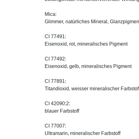
Mica:
Glimmer, natürliches Mineral, Glanzpigmen
CI 77491:
Eisenoxid, rot, mineralisches Pigment
CI 77492:
Eisenoxid, gelb, mineralisches Pigment
CI 77891:
Titandioxid, weisser mineralischer Farbstof
CI 42090:2:
blauer Farbstoff
CI 77007:
Ultramarin, mineralischer Farbstoff