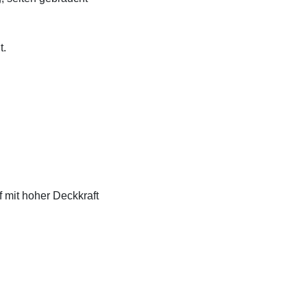
t.
f mit hoher Deckkraft