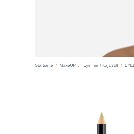
Startseite
MakeUP
Eyeliner / Kajalstift
EYEL