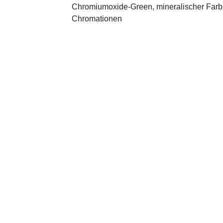
Chromiumoxide-Green, mineralischer ­Farbst
Chromationen