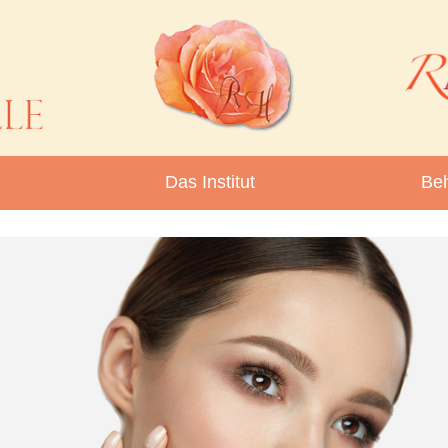
Das Institut
Be