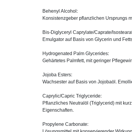
Behenyl Alcohol:
Konsistenzgeber pflanzlichen Ursprungs mi
Bis-Diglyceryl Caprylate/Caprate/Isosteara
Emulgator auf Basis von Glycerin und Fett
Hydrogenated Palm Glycerides:
Gehärtetes Palmfett, mit geringer Pflegewi
Jojoba Esters:
Wachsester auf Basis von Jojobaöl. Emoll
Caprylic/Capric Triglyceride:
Pflanzliches Neutralöl (Triglycerid) mit kur
Eigenschaften.
Propylene Carbonate:
Lösungsmittel mit konservierender Wirkung