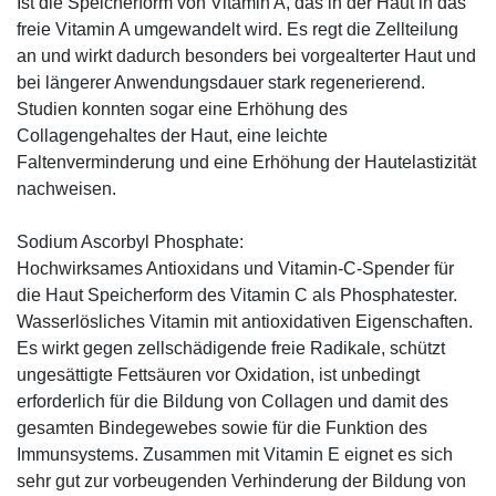
Ist die Speicherform von Vitamin A, das in der Haut in das
freie Vitamin A umgewandelt wird. Es regt die Zellteilung
an und wirkt dadurch besonders bei vorgealterter Haut und
bei längerer Anwendungsdauer stark regenerierend.
Studien konnten sogar eine Erhöhung des
Collagengehaltes der Haut, eine leichte
Faltenverminderung und eine Erhöhung der Hautelastizität
nachweisen.
Sodium Ascorbyl Phosphate:
Hochwirksames Antioxidans und Vitamin-C-Spender für
die Haut Speicherform des Vitamin C als Phosphatester.
Wasserlösliches Vitamin mit antioxidativen Eigenschaften.
Es wirkt gegen zellschädigende freie Radikale, schützt
ungesättigte Fettsäuren vor Oxidation, ist unbedingt
erforderlich für die Bildung von Collagen und damit des
gesamten Bindegewebes sowie für die Funktion des
Immunsystems. Zusammen mit Vitamin E eignet es sich
sehr gut zur vorbeugenden Verhinderung der Bildung von