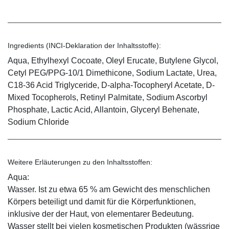
Ingredients (INCI-Deklaration der Inhaltsstoffe):
Aqua, Ethylhexyl Cocoate, Oleyl Erucate, Butylene Glycol,
Cetyl PEG/PPG-10/1 Dimethicone, Sodium Lactate, Urea,
C18-36 Acid Triglyceride, D-alpha-Tocopheryl Acetate, D-
Mixed Tocopherols, Retinyl Palmitate, Sodium Ascorbyl
Phosphate, Lactic Acid, Allantoin, Glyceryl Behenate,
Sodium Chloride
Weitere Erläuterungen zu den Inhaltsstoffen:
Aqua:
Wasser. Ist zu etwa 65 % am Gewicht des menschlichen
Körpers beteiligt und damit für die Körperfunktionen,
inklusive der der Haut, von elementarer Bedeutung.
Wasser stellt bei vielen kosmetischen Produkten (wässrige