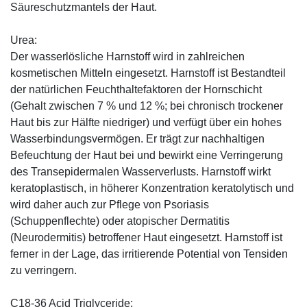
Säureschutzmantels der Haut.
Urea:
Der wasserlösliche Harnstoff wird in zahlreichen
kosmetischen Mitteln eingesetzt. Harnstoff ist Bestandteil
der natürlichen Feuchthaltefaktoren der Hornschicht
(Gehalt zwischen 7 % und 12 %; bei chronisch trockener
Haut bis zur Hälfte niedriger) und verfügt über ein hohes
Wasserbindungsvermögen. Er trägt zur nachhaltigen
Befeuchtung der Haut bei und bewirkt eine Verringerung
des Transepidermalen Wasserverlusts. Harnstoff wirkt
keratoplastisch, in höherer Konzentration keratolytisch und
wird daher auch zur Pflege von Psoriasis
(Schuppenflechte) oder atopischer Dermatitis
(Neurodermitis) betroffener Haut eingesetzt. Harnstoff ist
ferner in der Lage, das irritierende Potential von Tensiden
zu verringern.
C18-36 Acid Triglyceride: