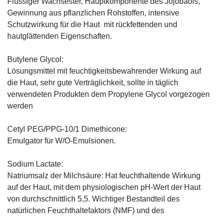
Flüssiger Wachsester, Hauptkomponente des Jojobaöls,
Gewinnung aus pflanzlichen Rohstoffen, intensive
Schutzwirkung für die Haut mit rückfettenden und
hautglättenden Eigenschaften.
Butylene Glycol:
Lösungsmittel mit feuchtigkeitsbewahrender Wirkung auf
die Haut, sehr gute Verträglichkeit, sollte in täglich
verwendeten Produkten dem Propylene Glycol vorgezogen
werden
Cetyl PEG/PPG-10/1 Dimethicone:
Emulgator für W/O-Emulsionen.
Sodium Lactate:
Natriumsalz der Milchsäure: Hat feuchthaltende Wirkung
auf der Haut, mit dem physiologischen pH-Wert der Haut
von durchschnittlich 5,5. Wichtiger Bestandteil des
natürlichen Feuchthaltefaktors (NMF) und des