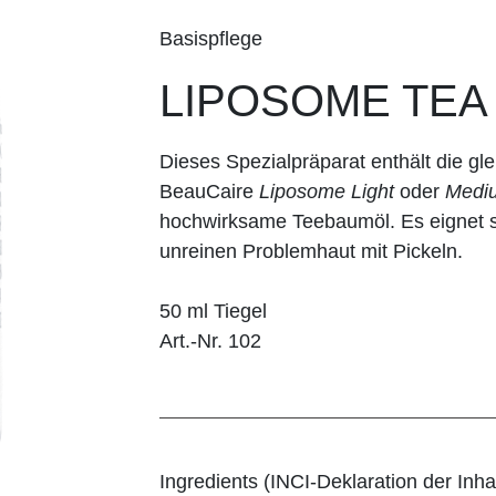
Basispflege
LIPOSOME TEA
Dieses Spezialpräparat enthält die gle
BeauCaire
Liposome Light
oder
Medi
hochwirksame Teebaumöl. Es eignet s
unreinen Problemhaut mit Pickeln.
50 ml Tiegel
Art.-Nr. 102
Ingredients (INCI-Deklaration der Inhal