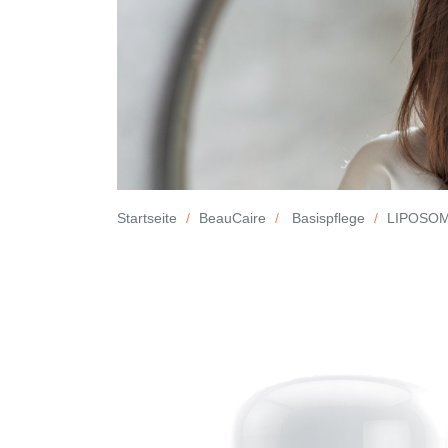
Startseite
BeauCaire
Basispflege
LIPOSOM