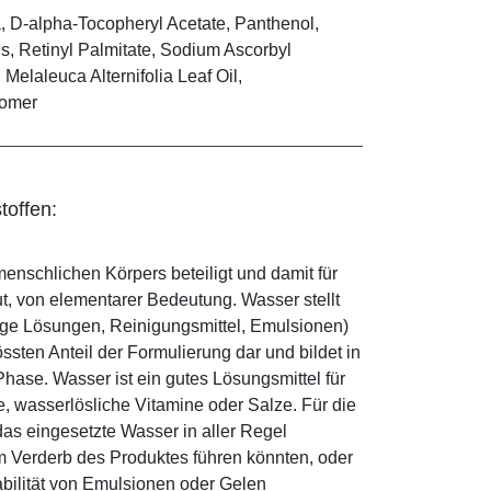
a, D-alpha-Tocopheryl Acetate, Panthenol,
s, Retinyl Palmitate, Sodium Ascorbyl
Melaleuca Alternifolia Leaf Oil,
bomer
toffen:
enschlichen Körpers beteiligt und damit für
ut, von elementarer Bedeutung. Wasser stellt
ige Lösungen, Reinigungsmittel, Emulsionen)
sten Anteil der Formulierung dar und bildet in
ase. Wasser ist ein gutes Lösungsmittel für
le, wasserlösliche Vitamine oder Salze. Für die
as eingesetzte Wasser in aller Regel
 Verderb des Produktes führen könnten, oder
abilität von Emulsionen oder Gelen