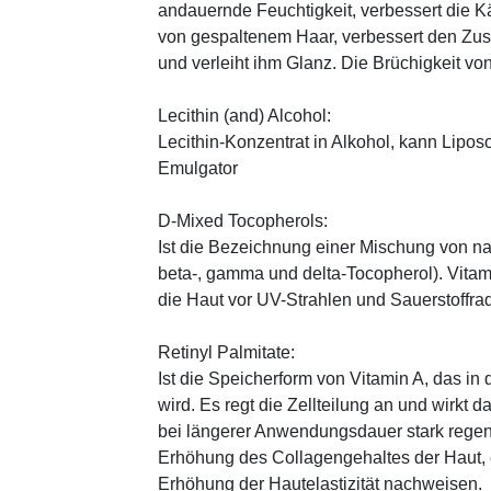
andauernde Feuchtigkeit, verbessert die K
von gespaltenem Haar, verbessert den Zus
und verleiht ihm Glanz. Die Brüchigkeit vo
Lecithin (and) Alcohol:
Lecithin-Konzentrat in Alkohol, kann Lipo
Emulgator
D-Mixed Tocopherols:
Ist die Bezeichnung einer Mischung von na
beta-, gamma und delta-Tocopherol). Vitami
die Haut vor UV-Strahlen und Sauerstoffrad
Retinyl Palmitate:
Ist die Speicherform von Vitamin A, das in
wird. Es regt die Zellteilung an und wirkt 
bei längerer Anwendungsdauer stark regen
Erhöhung des Collagengehaltes der Haut, 
Erhöhung der Hautelastizität nachweisen.