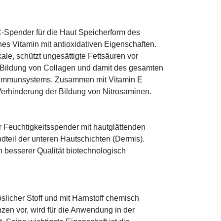
-Spender für die Haut Speicherform des
es Vitamin mit antioxidativen Eigenschaften.
ale, schützt ungesättigte Fettsäuren vor
die Bildung von Collagen und damit des gesamten
s Immunsystems. Zusammen mit Vitamin E
Verhinderung der Bildung von Nitrosaminen.
r Feuchtigkeitsspender mit hautglättenden
ndteil der unteren Hautschichten (Dermis).
besserer Qualität biotechnologisch
öslicher Stoff und mit Harnstoff chemisch
zen vor, wird für die Anwendung in der