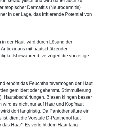
tion keratolytisch und wird daher auch zur
r atopischer Dermatitis (Neurodermitis)
rner in der Lage, das irritierende Potential von
 in der Haut, wird durch Lösung der
; Antioxidans mit hautschützenden
htigkeitsbewahrend, verzögert die vorzeitige
und erhöht das Feuchthaltevermögen der Haut,
den gemildert oder gehemmt. Stimmulierung
r), Hautabschürfungen, Blasen klingen besser
 wird es nicht nur auf Haar und Kopfhaut
 wirkt dort langfristig. Da Pantothensäure ein
ist, dient die Vorstufe D-Panthenol laut
r das Haar”. Es verleiht dem Haar lang