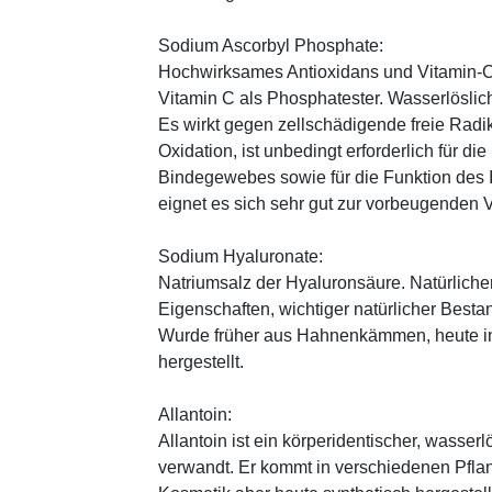
Sodium Ascorbyl Phosphate:
Hochwirksames Antioxidans und Vitamin-C
Vitamin C als Phosphatester. Wasserlöslich
Es wirkt gegen zellschädigende freie Radik
Oxidation, ist unbedingt erforderlich für 
Bindegewebes sowie für die Funktion de
eignet es sich sehr gut zur vorbeugenden 
Sodium Hyaluronate:
Natriumsalz der Hyaluronsäure. Natürliche
Eigenschaften, wichtiger natürlicher Besta
Wurde früher aus Hahnenkämmen, heute in 
hergestellt.
Allantoin:
Allantoin ist ein körperidentischer, wasserl
verwandt. Er kommt in verschiedenen Pflan