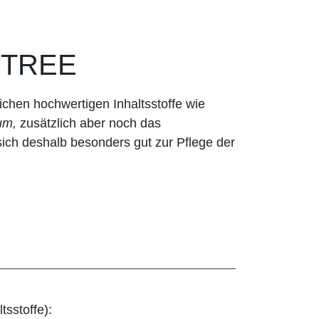
 TREE
ichen hochwertigen Inhaltsstoffe wie
um,
zusätzlich aber noch das
ich deshalb besonders gut zur Pflege der
tsstoffe):