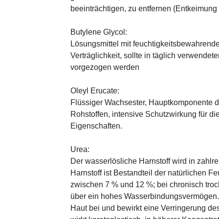
beeinträchtigen, zu entfernen (Entkeimung
Butylene Glycol:
Lösungsmittel mit feuchtigkeitsbewahrende
Verträglichkeit, sollte in täglich verwend
vorgezogen werden
Oleyl Erucate:
Flüssiger Wachsester, Hauptkomponente d
Rohstoffen, intensive Schutzwirkung für di
Eigenschaften.
Urea:
Der wasserlösliche Harnstoff wird in zahlr
Harnstoff ist Bestandteil der natürlichen F
zwischen 7 % und 12 %; bei chronisch trock
über ein hohes Wasserbindungsvermögen. E
Haut bei und bewirkt eine Verringerung de