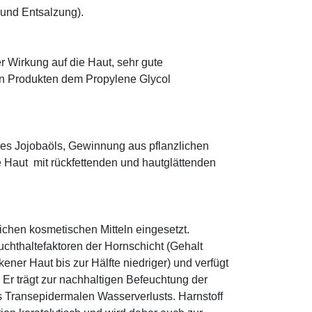
 und Entsalzung).
r Wirkung auf die Haut, sehr gute
eten Produkten dem Propylene Glycol
es Jojobaöls, Gewinnung aus pflanzlichen
e Haut mit rückfettenden und hautglättenden
eichen kosmetischen Mitteln eingesetzt.
euchthaltefaktoren der Hornschicht (Gehalt
ener Haut bis zur Hälfte niedriger) und verfügt
r trägt zur nachhaltigen Befeuchtung der
s Transepidermalen Wasserverlusts. Harnstoff