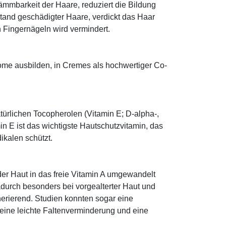
ämmbarkeit der Haare, reduziert die Bildung
tand geschädigter Haare, verdickt das Haar
n Fingernägeln wird vermindert.
some ausbilden, in Cremes als hochwertiger Co-
türlichen Tocopherolen (Vitamin E; D-alpha-,
n E ist das wichtigste Hautschutzvitamin, das
ikalen schützt.
 der Haut in das freie Vitamin A umgewandelt
dadurch besonders bei vorgealterter Haut und
erierend. Studien konnten sogar eine
eine leichte Faltenverminderung und eine