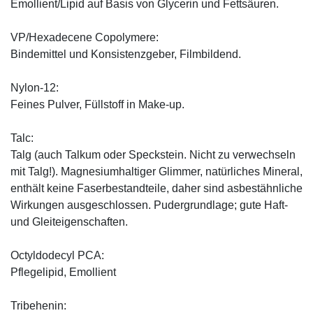
Emollient/Lipid auf Basis von Glycerin und Fettsäuren.
VP/Hexadecene Copolymere:
Bindemittel und Konsistenzgeber, Filmbildend.
Nylon-12:
Feines Pulver, Füllstoff in Make-up.
Talc:
Talg (auch Talkum oder Speckstein. Nicht zu verwechseln
mit Talg!). Magnesiumhaltiger Glimmer, natürliches Mineral,
enthält keine Faserbestandteile, daher sind asbestähnliche
Wirkungen ausgeschlossen. Pudergrundlage; gute Haft-
und Gleiteigenschaften.
Octyldodecyl PCA:
Pflegelipid, Emollient
Tribehenin: