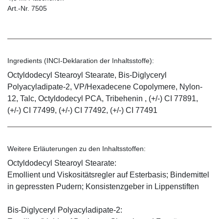
Art.-Nr. 7505
Ingredients (INCI-Deklaration der Inhaltsstoffe):
Octyldodecyl Stearoyl Stearate, Bis-Diglyceryl
Polyacyladipate-2, VP/Hexadecene Copolymere, Nylon-
12, Talc, Octyldodecyl PCA, Tribehenin , (+/-) CI 77891,
(+/-) CI 77499, (+/-) CI 77492, (+/-) CI 77491
Weitere Erläuterungen zu den Inhaltsstoffen:
Octyldodecyl Stearoyl Stearate:
Emollient und Viskositätsregler auf Esterbasis; Bindemittel
in gepressten Pudern; Konsistenzgeber in Lippenstiften
Bis-Diglyceryl Polyacyladipate-2: