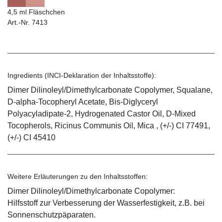
4,5 ml Fläschchen
Art.-Nr. 7413
Ingredients (INCI-Deklaration der Inhaltsstoffe):
Dimer Dilinoleyl/Dimethylcarbonate Copolymer, Squalane,
D-alpha-Tocopheryl Acetate, Bis-Diglyceryl
Polyacyladipate-2, Hydrogenated Castor Oil, D-Mixed
Tocopherols, Ricinus Communis Oil, Mica , (+/-) CI 77491,
(+/-) CI 45410
Weitere Erläuterungen zu den Inhaltsstoffen:
Dimer Dilinoleyl/Dimethylcarbonate Copolymer:
Hilfsstoff zur Verbesserung der Wasserfestigkeit, z.B. bei
Sonnenschutzpäparaten.