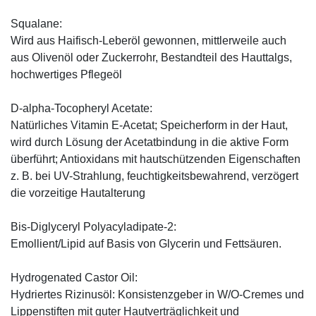
Squalane:
Wird aus Haifisch-Leberöl gewonnen, mittlerweile auch
aus Olivenöl oder Zuckerrohr, Bestandteil des Hauttalgs,
hochwertiges Pflegeöl
D-alpha-Tocopheryl Acetate:
Natürliches Vitamin E-Acetat; Speicherform in der Haut,
wird durch Lösung der Acetatbindung in die aktive Form
überführt; Antioxidans mit hautschützenden Eigenschaften
z. B. bei UV-Strahlung, feuchtigkeitsbewahrend, verzögert
die vorzeitige Hautalterung
Bis-Diglyceryl Polyacyladipate-2:
Emollient/Lipid auf Basis von Glycerin und Fettsäuren.
Hydrogenated Castor Oil:
Hydriertes Rizinusöl: Konsistenzgeber in W/O-Cremes und
Lippenstiften mit guter Hautverträglichkeit und