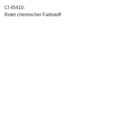
CI 45410:
Roter chemischer Farbstoff