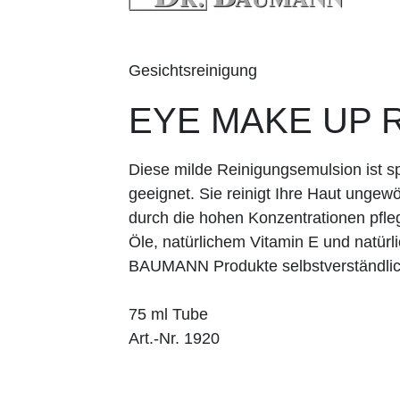
Gesichtsreinigung
EYE MAKE UP
Diese milde Reinigungsemulsion ist s
geeignet. Sie reinigt Ihre Haut ungewöh
durch die hohen Konzentrationen pfleg
Öle, natürlichem Vitamin E und natürl
BAUMANN Produkte selbstverständlich
75 ml Tube
Art.-Nr. 1920