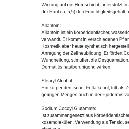
Wirkung auf die Hornschicht, unterstützt i
der Haut ca. 5,5) den Feuchtigkeitsgehalt
Allantoin:
Allantoin ist ein körperidentischer, wasserl
verwandt. Er kommt in verschiedenen Pflan
Kosmetik aber heute synthetisch hergestellt
Anregung der Zellneubildung. Er fördert C
Wundheilung, stimuliert die Desquamation, 
Dermatitis hautberuhigend wirken.
Stearyl Alcohol:
Ein körperidentischer Fettalkohol, tritt als
geringen Mengen auch in der Epidermis v
Sodium Cocoyl Glutamate:
Ist zusammengesetzt aus körperidentische
kosemolekülen. Verwendung als Tensid, seh