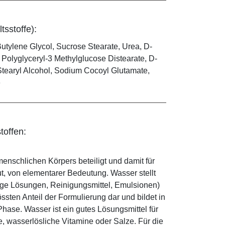
tsstoffe):
utylene Glycol, Sucrose Stearate, Urea, D-
 Polyglyceryl-3 Methylglucose Distearate, D-
 Stearyl Alcohol, Sodium Cocoyl Glutamate,
e
toffen:
enschlichen Körpers beteiligt und damit für
ut, von elementarer Bedeutung. Wasser stellt
ige Lösungen, Reinigungsmittel, Emulsionen)
sten Anteil der Formulierung dar und bildet in
ase. Wasser ist ein gutes Lösungsmittel für
le, wasserlösliche Vitamine oder Salze. Für die