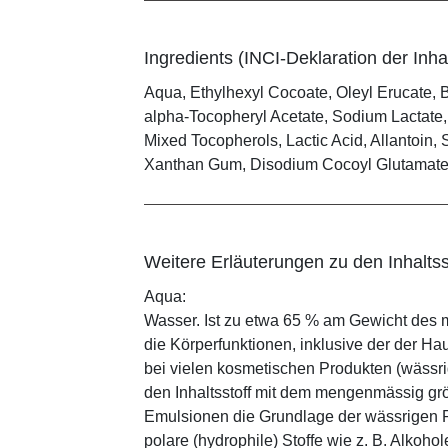
Ingredients (INCI-Deklaration der Inhal
Aqua, Ethylhexyl Cocoate, Oleyl Erucate, B
alpha-Tocopheryl Acetate, Sodium Lactate,
Mixed Tocopherols, Lactic Acid, Allantoin,
Xanthan Gum, Disodium Cocoyl Glutamat
Weitere Erläuterungen zu den Inhaltss
Aqua:
Wasser. Ist zu etwa 65 % am Gewicht des m
die Körperfunktionen, inklusive der der Ha
bei vielen kosmetischen Produkten (wässr
den Inhaltsstoff mit dem mengenmässig grös
Emulsionen die Grundlage der wässrigen Ph
polare (hydrophile) Stoffe wie z. B. Alkoho