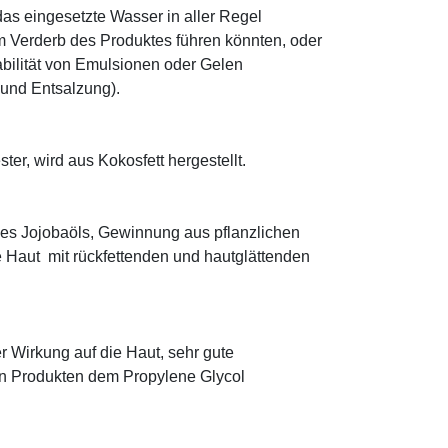
as eingesetzte Wasser in aller Regel
 Verderb des Produktes führen könnten, oder
abilität von Emulsionen oder Gelen
 und Entsalzung).
ter, wird aus Kokosfett hergestellt.
es Jojobaöls, Gewinnung aus pflanzlichen
e Haut mit rückfettenden und hautglättenden
r Wirkung auf die Haut, sehr gute
eten Produkten dem Propylene Glycol