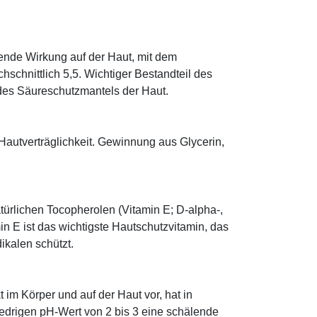
tende Wirkung auf der Haut, mit dem
schnittlich 5,5. Wichtiger Bestandteil des
 des Säureschutzmantels der Haut.
Hautverträglichkeit. Gewinnung aus Glycerin,
türlichen Tocopherolen (Vitamin E; D-alpha-,
n E ist das wichtigste Hautschutzvitamin, das
ikalen schützt.
im Körper und auf der Haut vor, hat in
edrigen pH-Wert von 2 bis 3 eine schälende