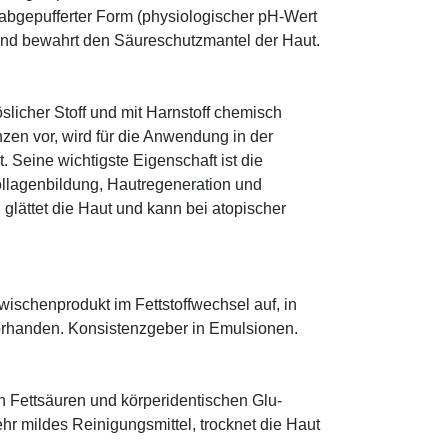
n abgepufferter Form (physiologischer pH-Wert
 und bewahrt den Säureschutzmantel der Haut.
öslicher Stoff und mit Harnstoff chemisch
zen vor, wird für die Anwendung in der
. Seine wichtigste Eigenschaft ist die
ollagenbildung, Hautregeneration und
glättet die Haut und kann bei atopischer
 Zwischenprodukt im Fettstoffwechsel auf, in
orhanden. Konsistenzgeber in Emulsionen.
n Fettsäuren und körperidentischen Glu­
r mildes Reinigungsmittel, trocknet die Haut