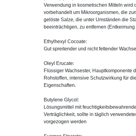
Verwendung in kosmetischen Mitteln wird d
vorbehandelt um Mikroorganismen, die zum
gelöste Salze, die unter Umständen die St
beeinträchtigen, zu entfernen (Entkeimung
Ethylhexyl Cocoate:
Gut spreitender und nicht fettender Wachses
Oleyl Erucate:
Flüssiger Wachsester, Hauptkomponente d
Rohstoffen, intensive Schutzwirkung für di
Eigenschaften.
Butylene Glycol:
Lösungsmittel mit feuchtigkeitsbewahrende
Verträglichkeit, sollte in täglich verwend
vorgezogen werden