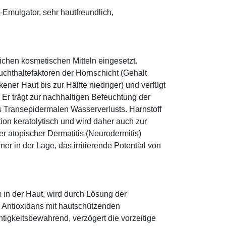
mulgator, sehr hautfreundlich,
eichen kosmetischen Mitteln eingesetzt.
euchthaltefaktoren der Hornschicht (Gehalt
ener Haut bis zur Hälfte niedriger) und verfügt
r trägt zur nachhaltigen Befeuchtung der
s Transepidermalen Wasserverlusts. Harnstoff
tion keratolytisch und wird daher auch zur
r atopischer Dermatitis (Neurodermitis)
rner in der Lage, das irritierende Potential von
 in der Haut, wird durch Lösung der
; Antioxidans mit hautschützenden
htigkeitsbewahrend, verzögert die vorzeitige