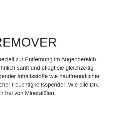
 REMOVER
peziell zur Entfernung im Augenbereich
nlich sanft und pflegt sie gleichzeitig
ender Inhaltsstoffe wie hautfreundlicher
icher Feuchtigkeitsspender. Wie alle DR.
 frei von Mineralölen.