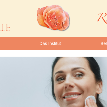
Das Institut
Be