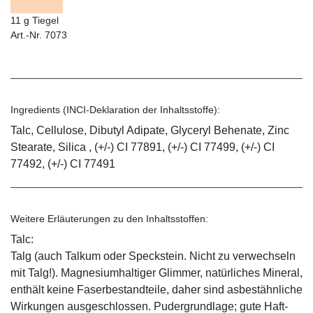
11 g Tiegel
Art.-Nr. 7073
Ingredients (INCI-Deklaration der Inhaltsstoffe):
Talc, Cellulose, Dibutyl Adipate, Glyceryl Behenate, Zinc
Stearate, Silica , (+/-) CI 77891, (+/-) CI 77499, (+/-) CI
77492, (+/-) CI 77491
Weitere Erläuterungen zu den Inhaltsstoffen:
Talc:
Talg (auch Talkum oder Speckstein. Nicht zu verwechseln
mit Talg!). Magnesiumhaltiger Glimmer, natürliches Mineral,
enthält keine Faserbestandteile, daher sind asbestähnliche
Wirkungen ausgeschlossen. Pudergrundlage; gute Haft-