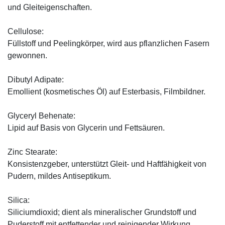
und Gleiteigenschaften.
Cellulose:
Füllstoff und Peelingkörper, wird aus pflanzlichen Fasern
gewonnen.
Dibutyl Adipate:
Emollient (kosmetisches Öl) auf Esterbasis, Filmbildner.
Glyceryl Behenate:
Lipid auf Basis von Glycerin und Fettsäuren.
Zinc Stearate:
Konsistenzgeber, unterstützt Gleit- und Haftfähigkeit von
Pudern, mildes Antiseptikum.
Silica:
Siliciumdioxid; dient als mineralischer Grundstoff und
Puderstoff mit entfettender und reinigender Wirkung.